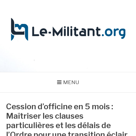
Aller
au
contenu
LE MILITANT
MENU
Cession d’officine en 5 mois :
Maîtriser les clauses
particulières et les délais de
l’Ordre pour une transition éclair