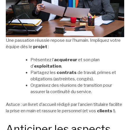
Une passation réussie repose sur l’humain. Impliquez votre
équipe dès le
projet
:
Présentez l’
acquéreur
et son plan
d’
exploitation
.
Partagez les
contrats
de travail, primes et
obligations (astreintes, congés).
Organisez des réunions de transition pour
assurer la continuité du service.
Astuce : un livret d’accueil rédigé par l’ancien titulaire facilite
la prise en main et rassure le personnel (et vos
clients
!).
Anticiper les aspects