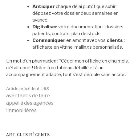
Anticiper
chaque délai plutôt que subir :
déposez votre dossier deux semaines en
avance.
Digitaliser
votre documentation : dossiers
patients, contrats, plan de stock.
Communiquer
en amont avec vos
clients
:
affichage en vitrine, mailings personnalisés.
Un mot d’un pharmacien : “Céder mon officine en cinq mois,
c’était court ! Grâce à un tableau détaillé et à un
accompagnement adapté, tout s’est déroulé sans accroc.”
Lire
Les
Article précédent
avantages de faire
appel à des agences
la
immobilières
suite
ARTICLES RÉCENTS