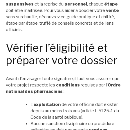
suspensives
et la reprise du
personnel
, chaque
étape
doit être maîtrisée. Pour vous aider à boucler votre
vente
sans surchauffe, découvrez ce guide pratique et chiffré,
étape par étape, truffé de conseils concrets et de liens
officiels.
Vérifier l’éligibilité et
préparer votre dossier
Avant d’envisager toute signature, il faut vous assurer que
votre projet respecte les
conditions
requises par l’
Ordre
national des pharmaciens
:
L’
exploitation
de votre officine doit exister
depuis au moins trois ans (article L.5125-1 du
Code de la santé publique).
Aucune sanction disciplinaire ou procédure
collective ne doit peser sur le
vendeur
.