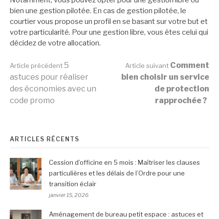
Notamment, vous pouvez opter pour une gestion libre ou
bien une gestion pilotée. En cas de gestion pilotée, le
courtier vous propose un profil en se basant sur votre but et
votre particularité. Pour une gestion libre, vous êtes celui qui
décidez de votre allocation.
Lire
5
Comment
Article précédent
Article suivant
astuces pour réaliser
bien choisir un service
des économies avec un
de protection
la
code promo
rapprochée ?
suite
ARTICLES RÉCENTS
Cession d’officine en 5 mois : Maîtriser les clauses
particulières et les délais de l’Ordre pour une
transition éclair
janvier 15, 2026
Aménagement de bureau petit espace : astuces et