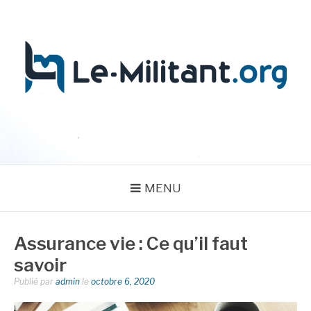
Aller
au
contenu
LE MILITANT
MENU
Assurance vie : Ce qu’il faut
savoir
Publié par
admin
le
octobre 6, 2020