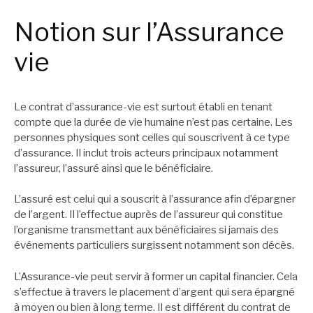
Notion sur l’Assurance
vie
Le contrat d’assurance-vie est surtout établi en tenant
compte que la durée de vie humaine n’est pas certaine. Les
personnes physiques sont celles qui souscrivent à ce type
d’assurance. Il inclut trois acteurs principaux notamment
l’assureur, l’assuré ainsi que le bénéficiaire.
L’assuré est celui qui a souscrit à l’assurance afin d’épargner
de l’argent. Il l’effectue auprès de l’assureur qui constitue
l’organisme transmettant aux bénéficiaires si jamais des
événements particuliers surgissent notamment son décès.
L’Assurance-vie peut servir à former un capital financier. Cela
s’effectue à travers le placement d’argent qui sera épargné
à moyen ou bien à long terme. Il est différent du contrat de