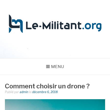
Aller
au
contenu
LE MILITANT
MENU
Comment choisir un drone ?
Publié par
admin
le
décembre 6, 2018