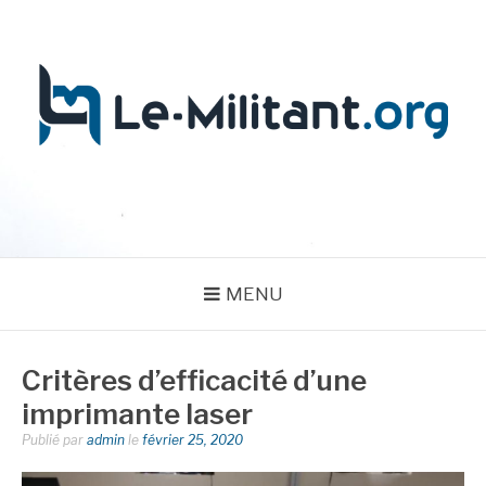
Aller
au
contenu
LE MILITANT
MENU
Critères d’efficacité d’une
imprimante laser
Publié par
admin
le
février 25, 2020