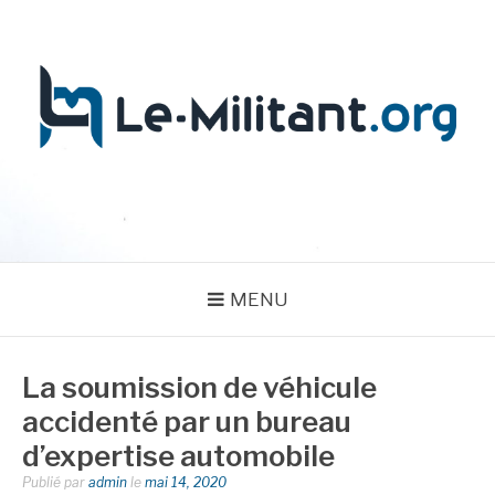
Aller
au
contenu
LE MILITANT
MENU
La soumission de véhicule
accidenté par un bureau
d’expertise automobile
Publié par
admin
le
mai 14, 2020