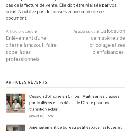
pas de la facture de vente. Elle doit être réalisée par vos
soins. N’oubliez pas de conserver une copie de ce
document.
Lire
La location
Article précédent
Article suivant
Enlèvement d’une
de matériels de
citerne à mazout : faire
bricolage et ses
la
appel à des
bienfaisances
professionnels
suite
ARTICLES RÉCENTS
Cession d’officine en 5 mois : Maîtriser les clauses
particulières et les délais de l’Ordre pour une
transition éclair
janvier 15, 2026
Aménagement de bureau petit espace : astuces et